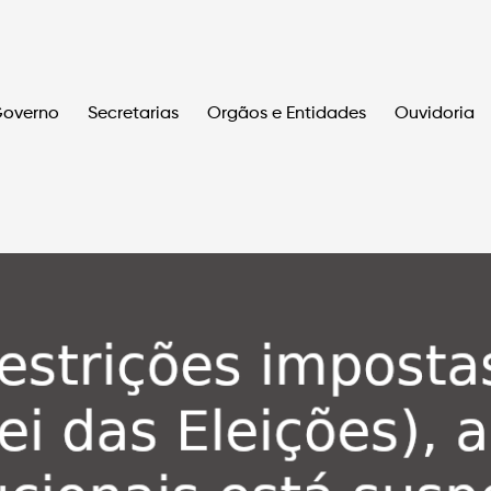
overno
Secretarias
Orgãos e Entidades
Ouvidoria