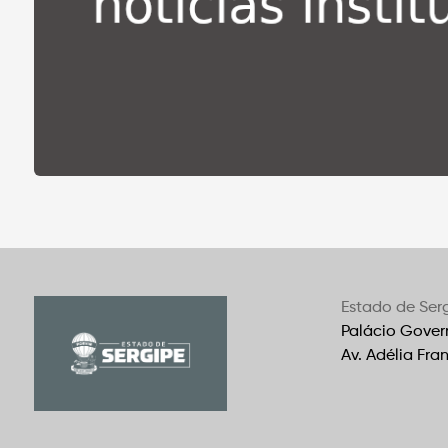
Estado de Ser
Palácio Gover
Av. Adélia Fra