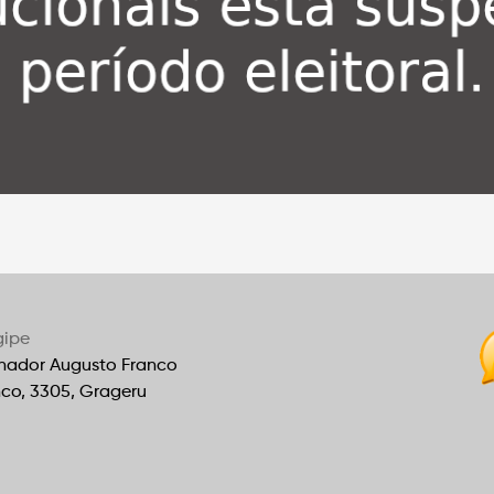
gipe
nador Augusto Franco
nco, 3305, Grageru